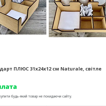
дарт ПЛЮС 31х24х12 см Naturale, світле
 купити будь-який товар не покидаючи сайту.