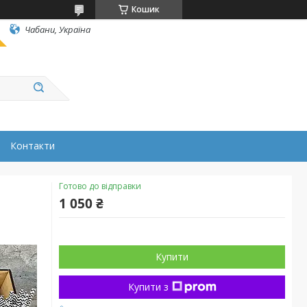
Кошик
Чабани, Україна
Контакти
Готово до відправки
1 050 ₴
Купити
Купити з