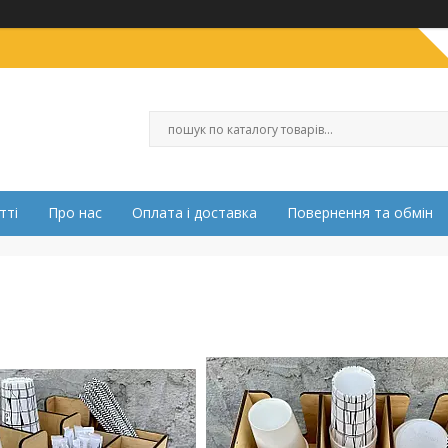
тті
Про нас
Оплата і доставка
Повернення та обмін