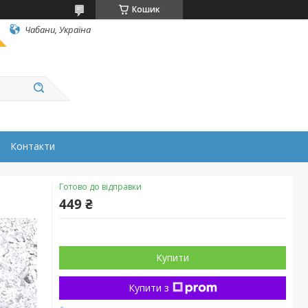
Кошик
Чабани, Україна
Контакти
Готово до відправки
449 ₴
Купити
Купити з