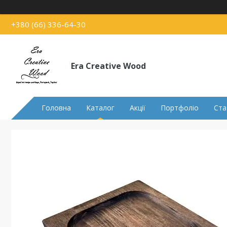
+380 (66) 336-64-30
Era Creative Wood
Головна
Каталог
Акції
Портфоліо
Ста