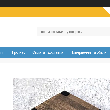
тті
Про нас
Оплата і доставка
Повернення та обмін