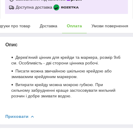
Доступна доставка
ідгуки про товар
Доставка
Оплата
Умови повернення
Опис
Дерев'яний цінник для крейди та маркера, розмір 9х6
см. Особливість - дві сторони цінника робочі.
Писати можна звичайною шкільною крейдою або
змиваємим крейдяним маркером.
Витирати крейду можна мокрою губкою. При
сильному забрудненні краще застосовувати мильний
розчин і добре змивати водою.
Приховати