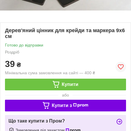
Дерев'яний цінник для крейди та маркера 9х6
см
Готово до відправки
Роздріб
39
₴
Мінімальна сума замовлення на сайті — 400 ₴
Купити
або
Купити з
Що таке купити з Пром?
Замовлення під захистом