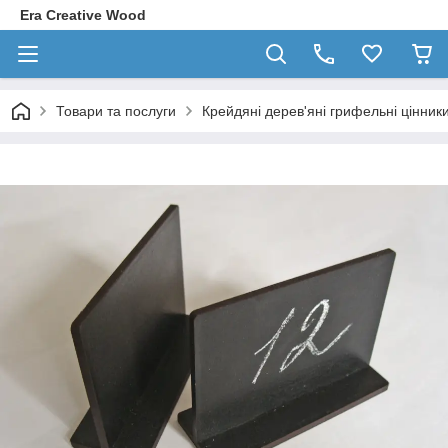
Era Creative Wood
Товари та послуги
Крейдяні дерев'яні грифельні цінни