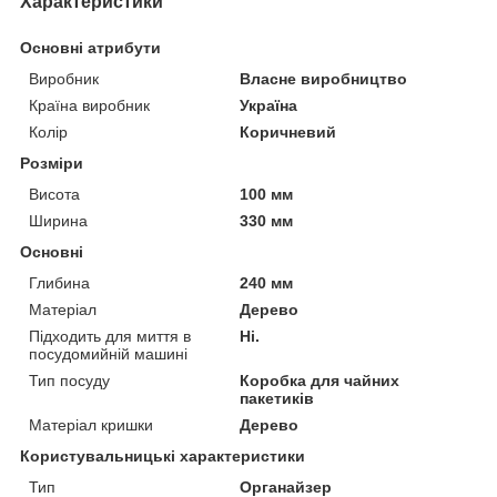
Характеристики
Основні атрибути
Виробник
Власне виробництво
Країна виробник
Україна
Колір
Коричневий
Розміри
Висота
100 мм
Ширина
330 мм
Основні
Глибина
240 мм
Матеріал
Дерево
Підходить для миття в
Ні.
посудомийній машині
Тип посуду
Коробка для чайних
пакетиків
Матеріал кришки
Дерево
Користувальницькі характеристики
Тип
Органайзер