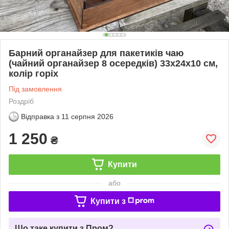
Барний органайзер для пакетиків чаю
(чайний органайзер 8 осередків) 33х24х10 см,
колір горіх
Під замовлення
Роздріб
Відправка з
11 серпня 2026
1 250
₴
Купити
або
Купити з
Що таке купити з Пром?