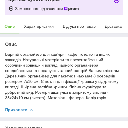
Замовлення під захистом
Опис
Характеристики
Відгуки про товар
Доставка
Опис
Барний органайзер для кав'ярні, кафе, готелю та інших
закладів. Натуральні матеріали та презентабельний
особливий зовнішній вигляд чайного органайзера
сподобаються та подарують гарний настрій Вашим клієнтам.
Дерев'яний органайзер для пакетиків чаю має 8 осередків
розміром 7х10 см. Є петля для фіксації кришки у відкритому
вигляді. Шкіряна застібка кришки. Якісна фурнітура та
добротний вид. Розміри шкатулки в закритому вигляді -
33х24х10 см (висота). Матеріал - фанера. Колір горіх.
Приховати