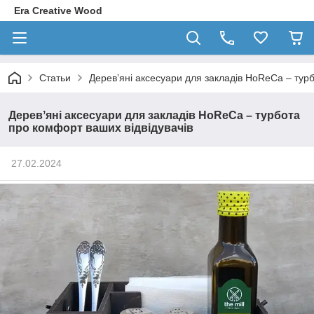
Era Creative Wood
Статьи
Деревʼяні аксесуари для закладів HoReCa – турб
Деревʼяні аксесуари для закладів HoReCa – турбота
про комфорт ваших відвідувачів
27.02.2024